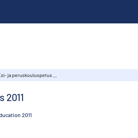
Esi- ja peruskouluopetus 2011
s 2011
ducation 2011