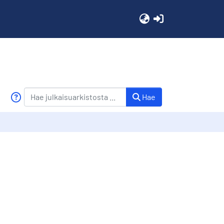
(current)
Hae