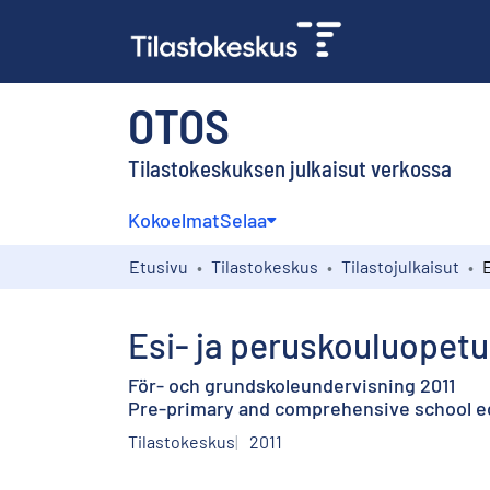
OTOS
Tilastokeskuksen julkaisut verkossa
Kokoelmat
Selaa
Etusivu
Tilastokeskus
Tilastojulkaisut
Esi- ja peruskouluopetu
För- och grundskoleundervisning 2011
Pre-primary and comprehensive school e
Tilastokeskus
2011