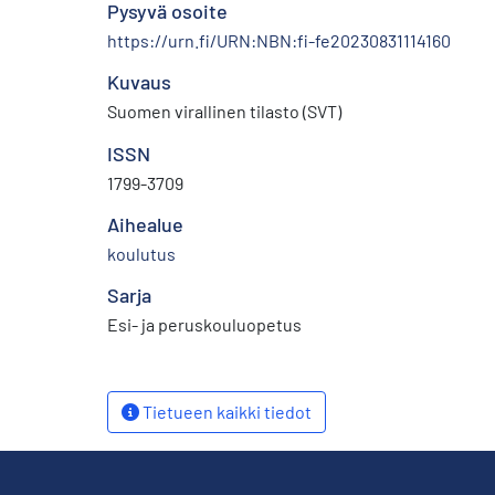
Pysyvä osoite
https://urn.fi/URN:NBN:fi-fe20230831114160
Kuvaus
Suomen virallinen tilasto (SVT)
ISSN
1799-3709
Aihealue
koulutus
Sarja
Esi- ja peruskouluopetus
Tietueen kaikki tiedot