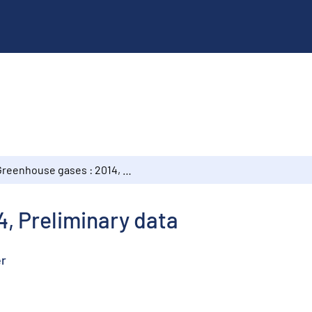
Greenhouse gases : 2014, Preliminary data
, Preliminary data
er