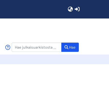
(current)
Hae