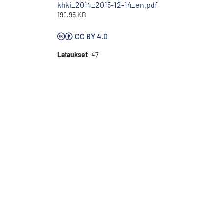
khki_2014_2015-12-14_en.pdf
190.95 KB
CC BY 4.0
Lataukset
47