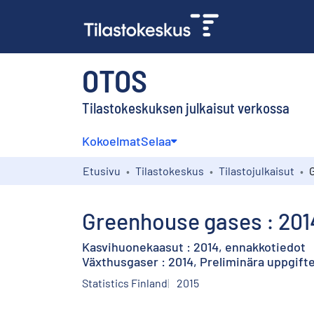
OTOS
Tilastokeskuksen julkaisut verkossa
Kokoelmat
Selaa
Etusivu
Tilastokeskus
Tilastojulkaisut
Greenhouse gases : 2014
Kasvihuonekaasut : 2014, ennakkotiedot
Växthusgaser : 2014, Preliminära uppgift
Statistics Finland
2015