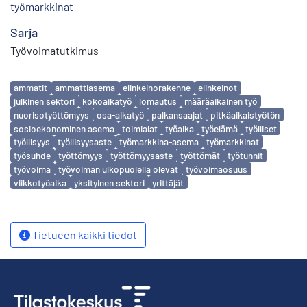
työmarkkinat
Sarja
Työvoimatutkimus
Avainsanat
ammatit
ammattiasema
elinkeinorakenne
elinkeinot
julkinen sektori
kokoaikatyö
lomautus
määräaikainen työ
nuorisotyöttömyys
osa-aikatyö
palkansaajat
pitkäaikaistyötön
sosioekonominen asema
toimialat
työaika
työelämä
työlliset
työllisyys
työllisyysaste
työmarkkina-asema
työmarkkinat
työsuhde
työttömyys
työttömyysaste
työttömät
työtunnit
työvoima
työvoiman ulkopuolella olevat
työvoimaosuus
viikkotyöaika
yksityinen sektori
yrittäjät
Tietueen kaikki tiedot