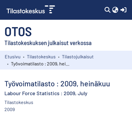
(c
OTOS
Tilastokeskuksen julkaisut verkossa
Etusivu
Tilastokeskus
Tilastojulkaisut
Kokoelmat
Työvoimatilasto : 2009, heinäkuu
Selaa
Työvoimatilasto : 2009, heinäkuu
Labour Force Statistics : 2009, July
Tilastokeskus
2009