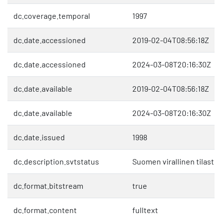
dc.coverage.temporal
1997
dc.date.accessioned
2019-02-04T08:56:18Z
dc.date.accessioned
2024-03-08T20:16:30Z
dc.date.available
2019-02-04T08:56:18Z
dc.date.available
2024-03-08T20:16:30Z
dc.date.issued
1998
dc.description.svtstatus
Suomen virallinen tilasto 
dc.format.bitstream
true
dc.format.content
fulltext