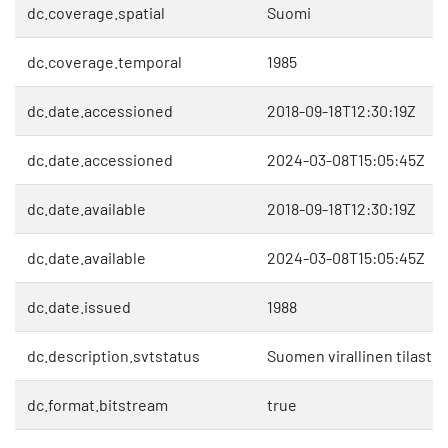
dc.coverage.spatial
Suomi
dc.coverage.temporal
1985
dc.date.accessioned
2018-09-18T12:30:19Z
dc.date.accessioned
2024-03-08T15:05:45Z
dc.date.available
2018-09-18T12:30:19Z
dc.date.available
2024-03-08T15:05:45Z
dc.date.issued
1988
dc.description.svtstatus
Suomen virallinen tilasto 
dc.format.bitstream
true