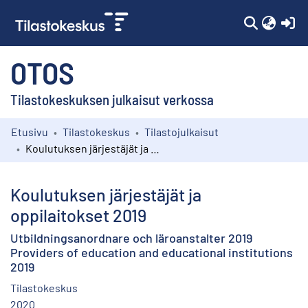
(c
OTOS
Tilastokeskuksen julkaisut verkossa
Etusivu
Tilastokeskus
Tilastojulkaisut
Kokoelmat
Koulutuksen järjestäjät ja oppilaitokset 2019
Selaa
Koulutuksen järjestäjät ja
oppilaitokset 2019
Utbildningsanordnare och läroanstalter 2019
Providers of education and educational institutions
2019
Tilastokeskus
2020