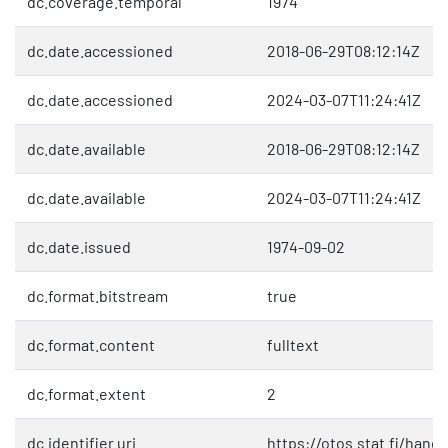
dc.coverage.temporal
1974
dc.date.accessioned
2018-06-29T08:12:14Z
dc.date.accessioned
2024-03-07T11:24:41Z
dc.date.available
2018-06-29T08:12:14Z
dc.date.available
2024-03-07T11:24:41Z
dc.date.issued
1974-09-02
dc.format.bitstream
true
dc.format.content
fulltext
dc.format.extent
2
dc.identifier.uri
https://otos.stat.fi/hand