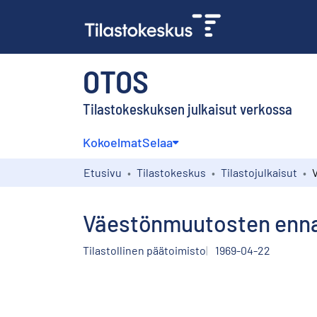
OTOS
Tilastokeskuksen julkaisut verkossa
Kokoelmat
Selaa
Etusivu
Tilastokeskus
Tilastojulkaisut
Väestönmuutosten ennak
Tilastollinen päätoimisto
1969-04-22