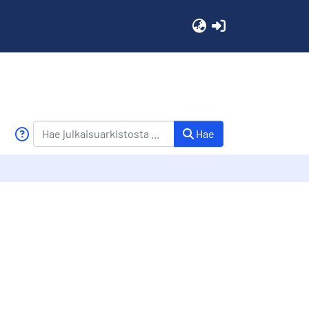
(current)
Hae