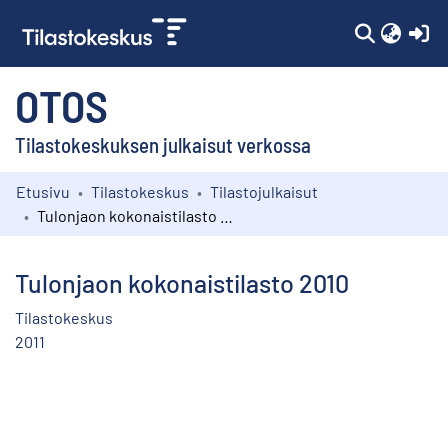
(c
OTOS
Tilastokeskuksen julkaisut verkossa
Etusivu
Tilastokeskus
Tilastojulkaisut
Kokoelmat
Tulonjaon kokonaistilasto 2010
Selaa
Tulonjaon kokonaistilasto 2010
Tilastokeskus
2011