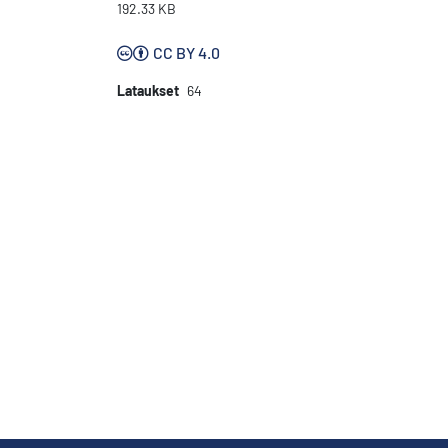
192.33 KB
CC BY 4.0
Lataukset
64