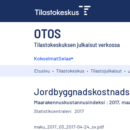
OTOS
Tilastokeskuksen julkaisut verkossa
Kokoelmat
Selaa
Etusivu
Tilastokeskus
Tilastojulkaisut
Jordbyggnadskostnadsin
Maarakennuskustannusindeksi : 2017, ma
Statistikcentralen
2017
maku_2017_03_2017-04-24_sv.pdf