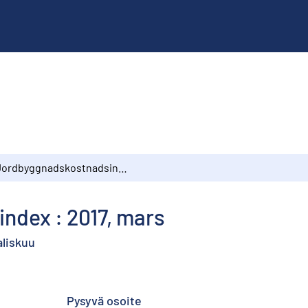
Jordbyggnadskostnadsindex : 2017, mars
dex : 2017, mars
aliskuu
Pysyvä osoite