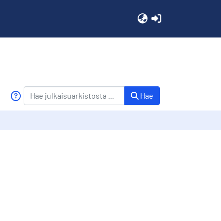
(current)
Hae