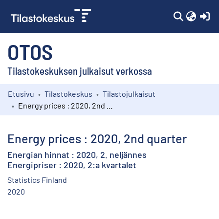
(c
OTOS
Tilastokeskuksen julkaisut verkossa
Etusivu
Tilastokeskus
Tilastojulkaisut
Kokoelmat
Energy prices : 2020, 2nd quarter
Selaa
Energy prices : 2020, 2nd quarter
Energian hinnat : 2020, 2. neljännes
Energipriser : 2020, 2:a kvartalet
Statistics Finland
2020