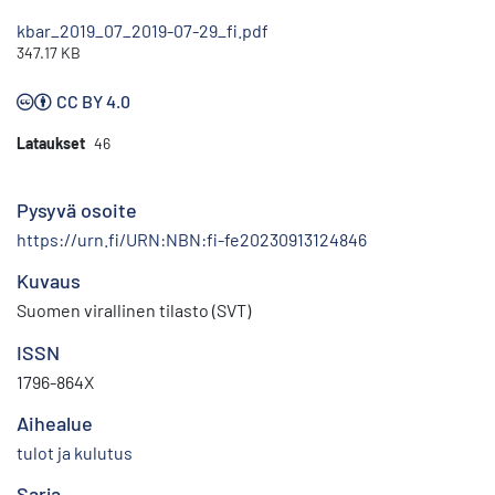
kbar_2019_07_2019-07-29_fi.pdf
347.17 KB
CC BY 4.0
Lataukset
46
Pysyvä osoite
https://urn.fi/URN:NBN:fi-fe20230913124846
Kuvaus
Suomen virallinen tilasto (SVT)
ISSN
1796-864X
Aihealue
tulot ja kulutus
Sarja