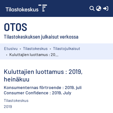
(c
OTOS
Tilastokeskuksen julkaisut verkossa
Etusivu
Tilastokeskus
Tilastojulkaisut
Kokoelmat
Kuluttajien luottamus : 2019, heinäkuu
Selaa
Kuluttajien luottamus : 2019,
heinäkuu
Konsumenternas förtroende : 2019, juli
Consumer Confidence : 2019, July
Tilastokeskus
2019