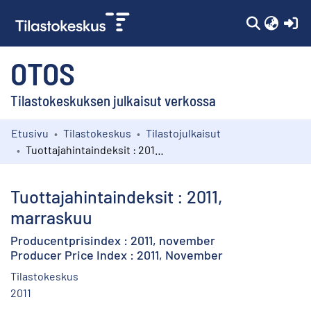
(c
OTOS
Tilastokeskuksen julkaisut verkossa
Etusivu
Tilastokeskus
Tilastojulkaisut
Kokoelmat
Tuottajahintaindeksit : 2011, marraskuu
Selaa
Tuottajahintaindeksit : 2011,
marraskuu
Producentprisindex : 2011, november
Producer Price Index : 2011, November
Tilastokeskus
2011