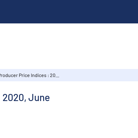
Producer Price Indices : 2020, June
: 2020, June