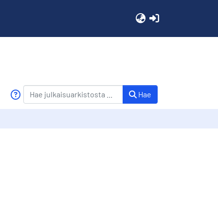
(current)
Hae