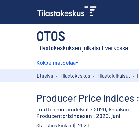
OTOS
Tilastokeskuksen julkaisut verkossa
Kokoelmat
Selaa
Etusivu
Tilastokeskus
Tilastojulkaisut
Producer Price Indices 
Tuottajahintaindeksit : 2020, kesäkuu
Producentprisindexen : 2020, juni
Statistics Finland
2020