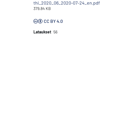
thi_2020_06_2020-07-24_en.pdf
379.84 KB
CC BY 4.0
Lataukset
56