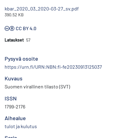
kbar_2020_03_2020-03-27_sv.pdf
390.52 KB
CC BY 4.0
Lataukset
57
Pysyvä osoite
https://urn.fi/URN:NBN:fi-fe20230913125037
Kuvaus
Suomen virallinen tilasto (SVT)
ISSN
1799-2176
Aihealue
tulot ja kulutus
Sarja