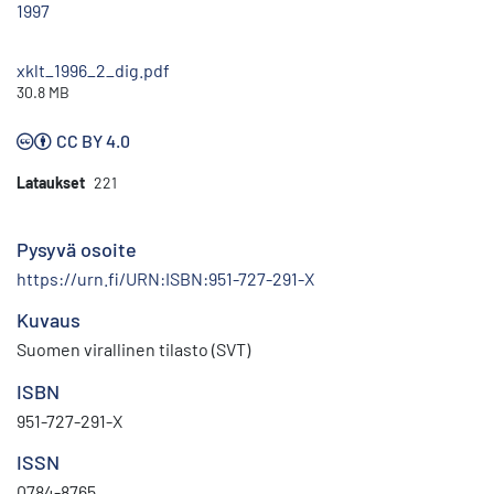
1997
xklt_1996_2_dig.pdf
30.8 MB
CC BY 4.0
Lataukset
221
Pysyvä osoite
https://urn.fi/URN:ISBN:951-727-291-X
Kuvaus
Suomen virallinen tilasto (SVT)
ISBN
951-727-291-X
ISSN
0784-8765