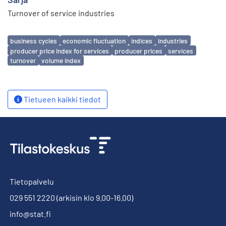
Turnover of service industries
Avainsanat
business cycles
economic fluctuation
indices
industries
producer price index for services
producer prices
services
turnover
volume index
Tietueen kaikki tiedot
Tietopalvelu
029 551 2220
(arkisin klo 9.00-16.00)
info@stat.fi