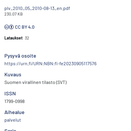
plv_2010_05_2010-08-13_en.pdf
230.07 KB
CC BY 4.0
Lataukset
32
Pysyvä osoite
https://urn.fi/URN:NBN:fi-fe20230905117576
Kuvaus
Suomen virallinen tilasto (SVT)
ISSN
1799-0998
Aihealue
palvelut
Sarja