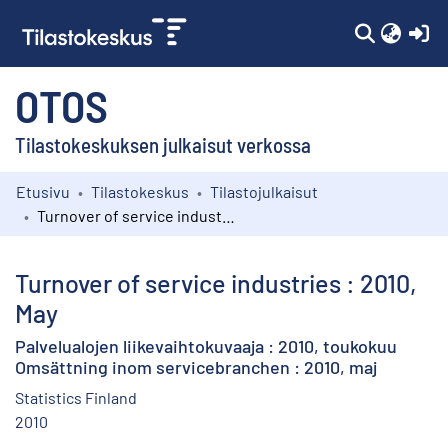
(c
OTOS
Tilastokeskuksen julkaisut verkossa
Etusivu
Tilastokeskus
Tilastojulkaisut
Kokoelmat
Turnover of service industries : 2010, May
Selaa
Turnover of service industries : 2010,
May
Palvelualojen liikevaihtokuvaaja : 2010, toukokuu
Omsättning inom servicebranchen : 2010, maj
Statistics Finland
2010