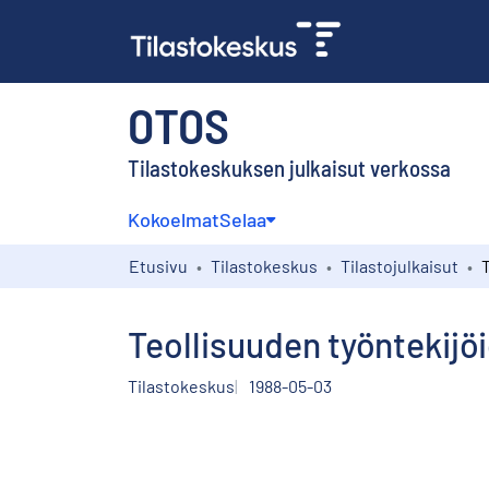
OTOS
Tilastokeskuksen julkaisut verkossa
Kokoelmat
Selaa
Etusivu
Tilastokeskus
Tilastojulkaisut
Teollisuuden työntekijö
Tilastokeskus
1988-05-03