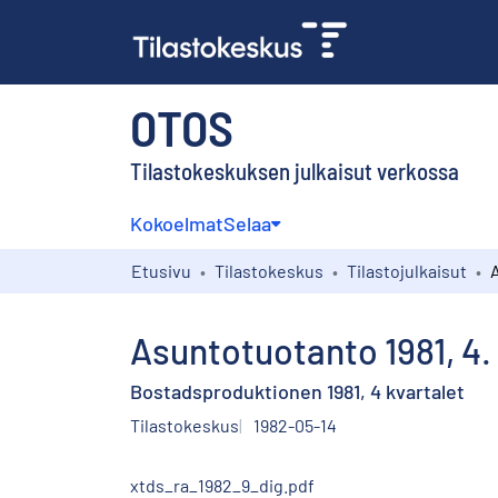
OTOS
Tilastokeskuksen julkaisut verkossa
Kokoelmat
Selaa
Etusivu
Tilastokeskus
Tilastojulkaisut
Asuntotuotanto 1981, 4.
Bostadsproduktionen 1981, 4 kvartalet
Tilastokeskus
1982-05-14
xtds_ra_1982_9_dig.pdf