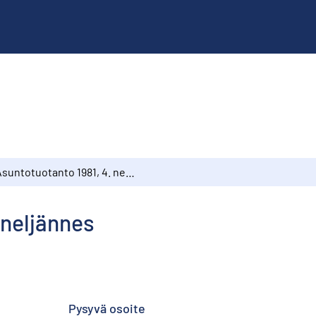
Asuntotuotanto 1981, 4. neljännes
 neljännes
Pysyvä osoite