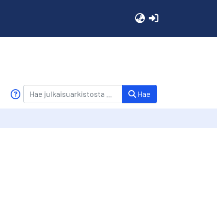
(current)
Hae