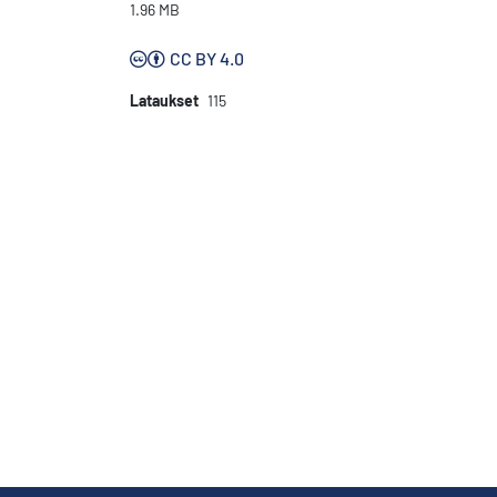
1.96 MB
CC BY 4.0
Lataukset
115