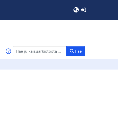
(current)
Hae