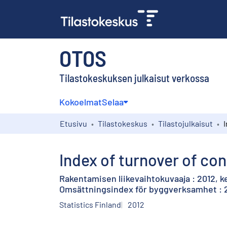
OTOS
Tilastokeskuksen julkaisut verkossa
Kokoelmat
Selaa
Etusivu
Tilastokeskus
Tilastojulkaisut
Index of turnover of con
Rakentamisen liikevaihtokuvaaja : 2012, 
Omsättningsindex för byggverksamhet : 2
Statistics Finland
2012