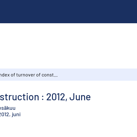
Index of turnover of construction : 2012, June
struction : 2012, June
kesäkuu
012, juni