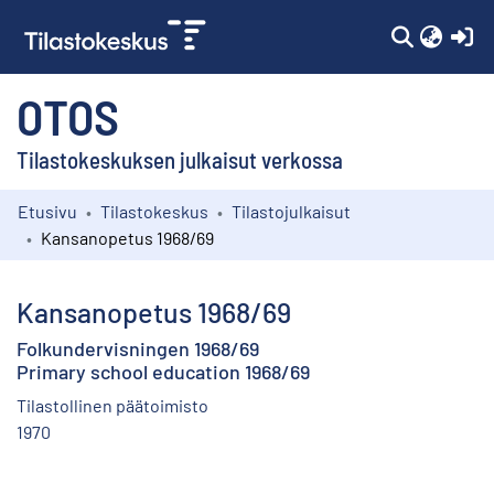
(c
OTOS
Tilastokeskuksen julkaisut verkossa
Etusivu
Tilastokeskus
Tilastojulkaisut
Kokoelmat
Kansanopetus 1968/69
Selaa
Kansanopetus 1968/69
Folkundervisningen 1968/69
Primary school education 1968/69
Tilastollinen päätoimisto
1970