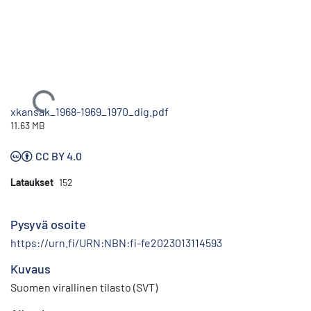
Ladataan...
xkansak_1968-1969_1970_dig.pdf
11.63 MB
CC BY 4.0
Lataukset
152
Pysyvä osoite
https://urn.fi/URN:NBN:fi-fe2023013114593
Kuvaus
Suomen virallinen tilasto (SVT)