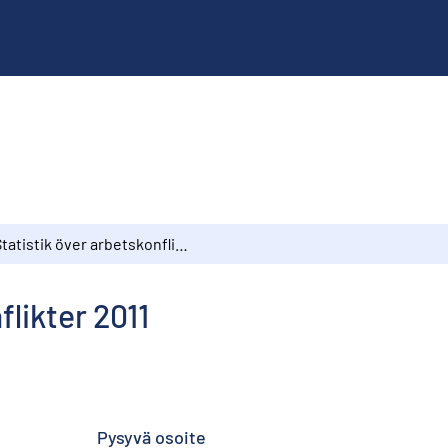
Statistik över arbetskonflikter 2011
flikter 2011
Pysyvä osoite