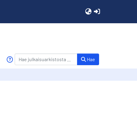
(current)
Hae