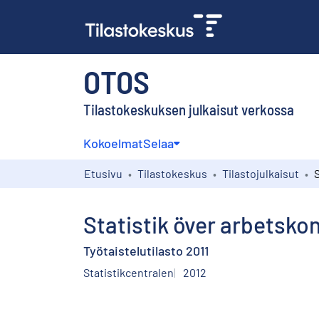
OTOS
Tilastokeskuksen julkaisut verkossa
Kokoelmat
Selaa
Etusivu
Tilastokeskus
Tilastojulkaisut
Statistik över arbetskon
Työtaistelutilasto 2011
Statistikcentralen
2012