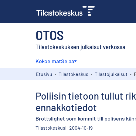
OTOS
Tilastokeskuksen julkaisut verkossa
Kokoelmat
Selaa
Etusivu
Tilastokeskus
Tilastojulkaisut
Poliisin tietoon tullut 
ennakkotiedot
Brottslighet som kommit till polisens kä
Tilastokeskus
2004-10-19