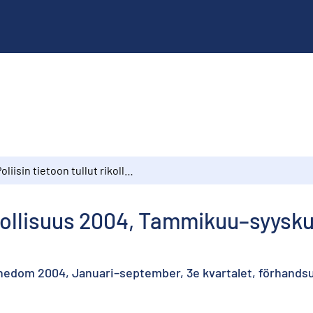
Poliisin tietoon tullut rikollisuus 2004, Tammikuu–syyskuu, 3. neljännes, ennakkotiedot
rikollisuus 2004, Tammikuu–syysku
nnedom 2004, Januari–september, 3e kvartalet, förhands