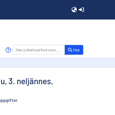
(current)
Hae
u, 3. neljännes,
uppgifter