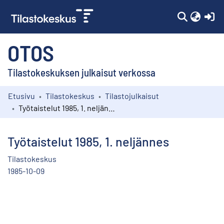
(c
OTOS
Tilastokeskuksen julkaisut verkossa
Etusivu
Tilastokeskus
Tilastojulkaisut
Kokoelmat
Työtaistelut 1985, 1. neljännes
Selaa
Työtaistelut 1985, 1. neljännes
Tilastokeskus
1985-10-09