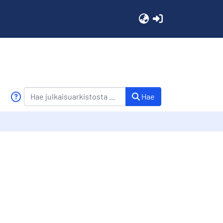
(current)
Hae