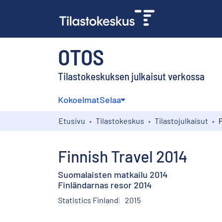
OTOS
Tilastokeskuksen julkaisut verkossa
Kokoelmat
Selaa
Etusivu
Tilastokeskus
Tilastojulkaisut
Finnish Travel 2014
Suomalaisten matkailu 2014
Finländarnas resor 2014
Statistics Finland
2015