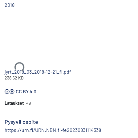
2018
Ladataan...
jyrt_2018_03_2018-12-21_fi.pdf
238.62 KB
CC BY 4.0
Lataukset
49
Pysyvä osoite
https://urn.fi/URN:NBN:fi-fe20230831114338