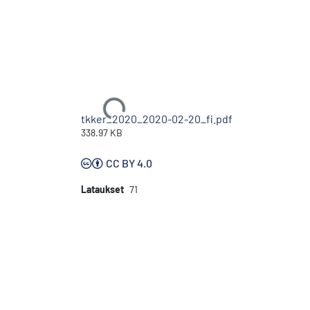
Ladataan...
tkker_2020_2020-02-20_fi.pdf
338.97 KB
CC BY 4.0
Lataukset
71