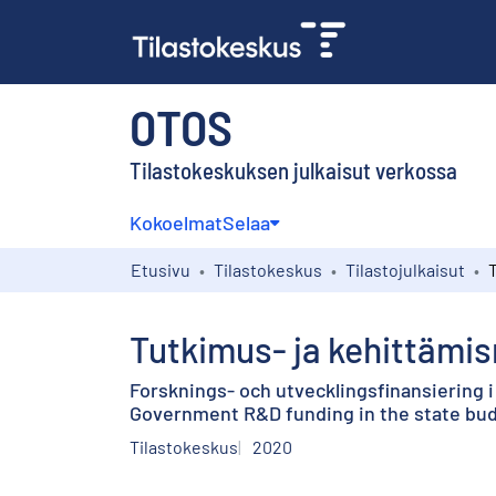
OTOS
Tilastokeskuksen julkaisut verkossa
Kokoelmat
Selaa
Etusivu
Tilastokeskus
Tilastojulkaisut
Tutkimus- ja kehittämis
Forsknings- och utvecklingsfinansiering 
Government R&D funding in the state bu
Tilastokeskus
2020