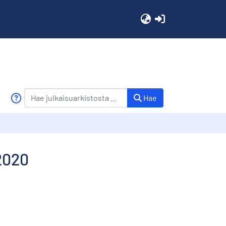
(current)
Hae
 2020