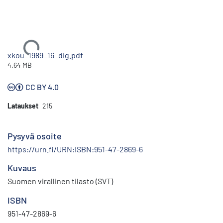
Ladataan...
xkou_1989_16_dig.pdf
4.64 MB
CC BY 4.0
Lataukset
215
Pysyvä osoite
https://urn.fi/URN:ISBN:951-47-2869-6
Kuvaus
Suomen virallinen tilasto (SVT)
ISBN
951-47-2869-6