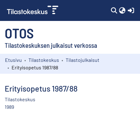
(c
OTOS
Tilastokeskuksen julkaisut verkossa
Etusivu
Tilastokeskus
Tilastojulkaisut
Kokoelmat
Erityisopetus 1987/88
Selaa
Erityisopetus 1987/88
Tilastokeskus
1989