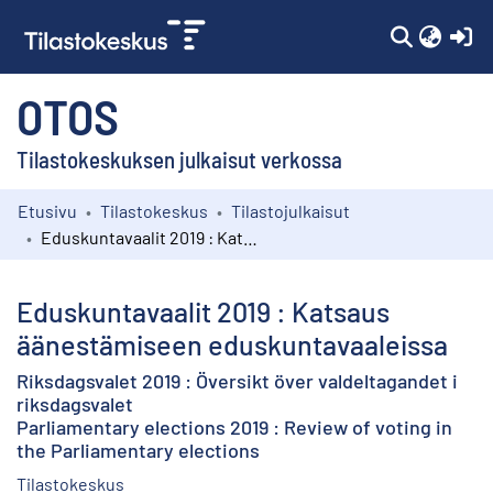
(c
OTOS
Tilastokeskuksen julkaisut verkossa
Etusivu
Tilastokeskus
Tilastojulkaisut
Kokoelmat
Eduskuntavaalit 2019 : Katsaus äänestämiseen eduskuntavaaleissa
Selaa
Eduskuntavaalit 2019 : Katsaus
äänestämiseen eduskuntavaaleissa
Riksdagsvalet 2019 : Översikt över valdeltagandet i
riksdagsvalet
Parliamentary elections 2019 : Review of voting in
the Parliamentary elections
Tilastokeskus