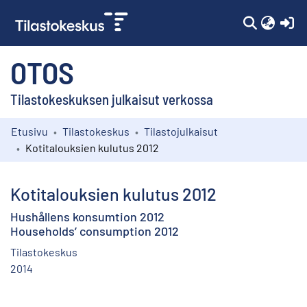
(c
OTOS
Tilastokeskuksen julkaisut verkossa
Etusivu
Tilastokeskus
Tilastojulkaisut
Kokoelmat
Kotitalouksien kulutus 2012
Selaa
Kotitalouksien kulutus 2012
Hushållens konsumtion 2012
Households’ consumption 2012
Tilastokeskus
2014