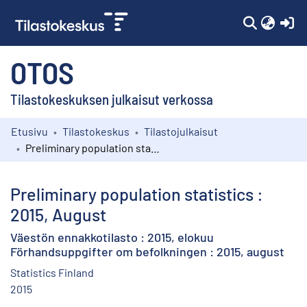
(c
OTOS
Tilastokeskuksen julkaisut verkossa
Etusivu
Tilastokeskus
Tilastojulkaisut
Kokoelmat
Preliminary population statistics : 2015, August
Selaa
Preliminary population statistics :
2015, August
Väestön ennakkotilasto : 2015, elokuu
Förhandsuppgifter om befolkningen : 2015, august
Statistics Finland
2015