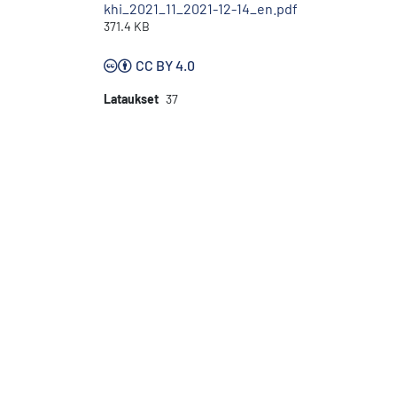
khi_2021_11_2021-12-14_en.pdf
371.4 KB
CC BY 4.0
Lataukset
37