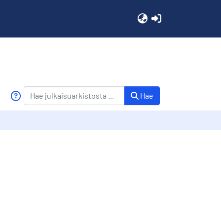
(current)
Hae