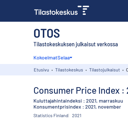
OTOS
Tilastokeskuksen julkaisut verkossa
Kokoelmat
Selaa
Etusivu
Tilastokeskus
Tilastojulkaisut
Consumer Price Index :
Kuluttajahintaindeksi : 2021, marraskuu
Konsumentprisindex : 2021, november
Statistics Finland
2021