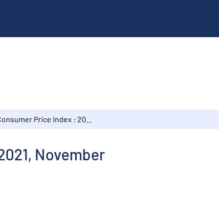
Consumer Price Index : 2021, November
 2021, November