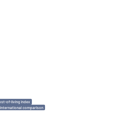
ost-of-living index
international comparison