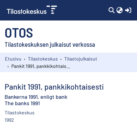
(c
OTOS
Tilastokeskuksen julkaisut verkossa
Etusivu
Tilastokeskus
Tilastojulkaisut
Kokoelmat
Pankit 1991, pankkikohtaisesti
Selaa
Pankit 1991, pankkikohtaisesti
Bankerna 1991, enligt bank
The banks 1991
Tilastokeskus
1992