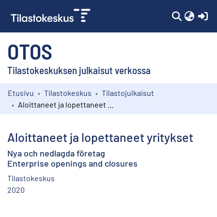
(c
OTOS
Tilastokeskuksen julkaisut verkossa
Etusivu
Tilastokeskus
Tilastojulkaisut
Kokoelmat
Aloittaneet ja lopettaneet yritykset
Selaa
Aloittaneet ja lopettaneet yritykset
Nya och nedlagda företag
Enterprise openings and closures
Tilastokeskus
2020