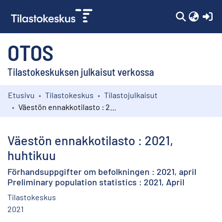
(c
OTOS
Tilastokeskuksen julkaisut verkossa
Etusivu
Tilastokeskus
Tilastojulkaisut
Kokoelmat
Väestön ennakkotilasto : 2021, huhtikuu
Selaa
Väestön ennakkotilasto : 2021,
huhtikuu
Förhandsuppgifter om befolkningen : 2021, april
Preliminary population statistics : 2021, April
Tilastokeskus
2021