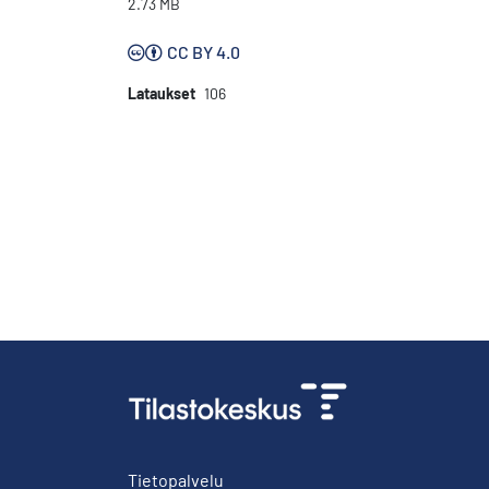
2.73 MB
CC BY 4.0
Lataukset
106
Tietopalvelu