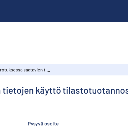
Verotuksessa saatavien tietojen käyttö tilastotuotannossa
tietojen käyttö tilastotuotanno
Pysyvä osoite