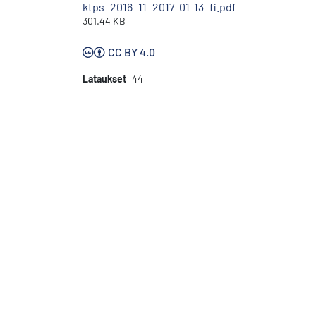
ktps_2016_11_2017-01-13_fi.pdf
301.44 KB
CC BY 4.0
Lataukset
44