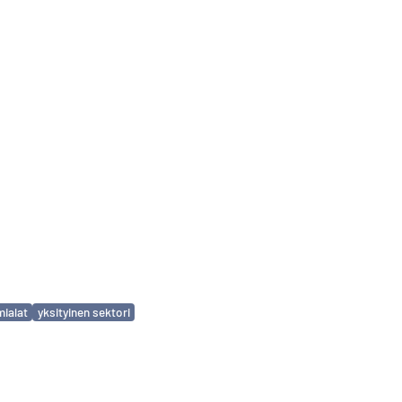
mialat
yksityinen sektori