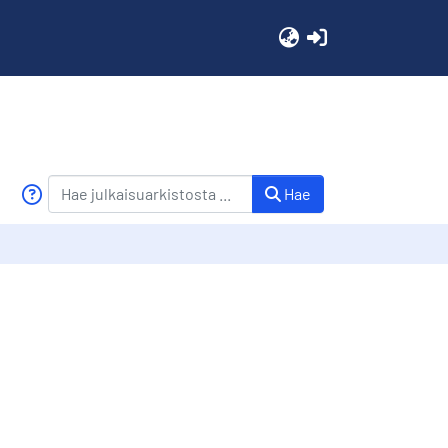
(current)
Hae