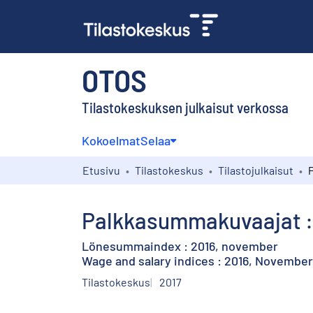
OTOS
Tilastokeskuksen julkaisut verkossa
Kokoelmat
Selaa
Etusivu
Tilastokeskus
Tilastojulkaisut
Palkkasummakuvaajat :
Lönesummaindex : 2016, november
Wage and salary indices : 2016, November
Tilastokeskus
2017