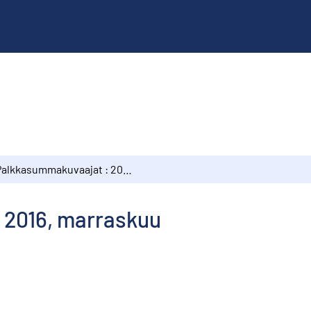
Palkkasummakuvaajat : 2016, marraskuu
 2016, marraskuu