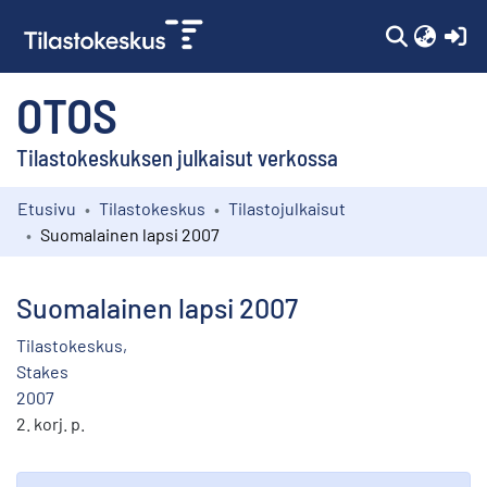
(c
OTOS
Tilastokeskuksen julkaisut verkossa
Etusivu
Tilastokeskus
Tilastojulkaisut
Kokoelmat
Suomalainen lapsi 2007
Selaa
Suomalainen lapsi 2007
Tilastokeskus,
Stakes
2007
2. korj. p.