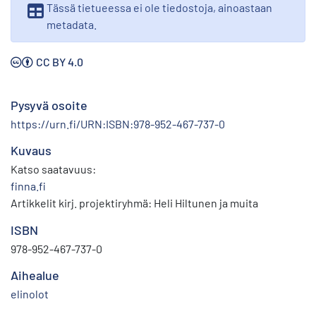
Tässä tietueessa ei ole tiedostoja, ainoastaan
metadata.
CC BY 4.0
Pysyvä osoite
https://urn.fi/URN:ISBN:978-952-467-737-0
Kuvaus
Katso saatavuus:
finna.fi
Artikkelit kirj. projektiryhmä: Heli Hiltunen ja muita
ISBN
978-952-467-737-0
Aihealue
elinolot