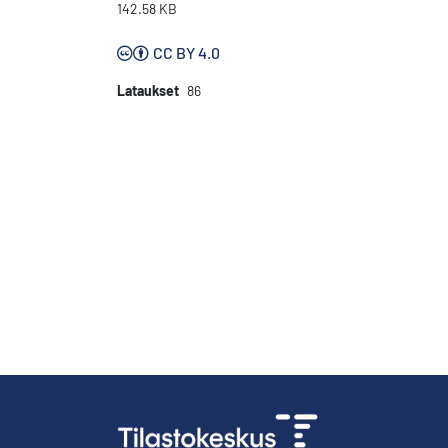
142.58 KB
CC BY 4.0
Lataukset
86