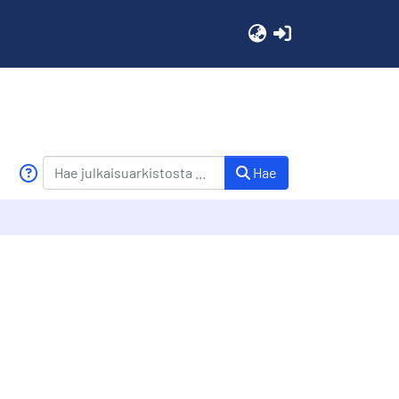
(current)
Hae