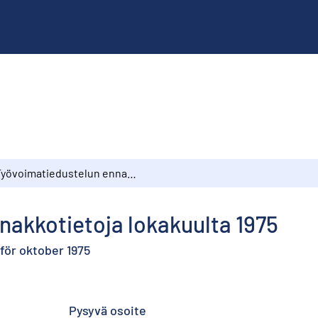
Työvoimatiedustelun ennakkotietoja lokakuulta 1975
nakkotietoja lokakuulta 1975
för oktober 1975
Pysyvä osoite