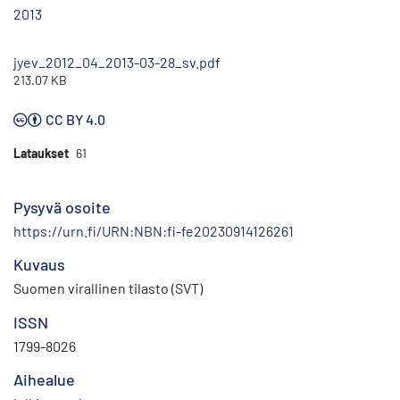
2013
jyev_2012_04_2013-03-28_sv.pdf
213.07 KB
CC BY 4.0
Lataukset
61
Pysyvä osoite
https://urn.fi/URN:NBN:fi-fe20230914126261
Kuvaus
Suomen virallinen tilasto (SVT)
ISSN
1799-8026
Aihealue