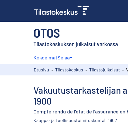
OTOS
Tilastokeskuksen julkaisut verkossa
Kokoelmat
Selaa
Etusivu
Tilastokeskus
Tilastojulkaisut
Vakuutustarkastelijan
1900
Compte rendu de l'etat de l'assurance en 
Kauppa- ja Teollisuustoimituskunta
1902