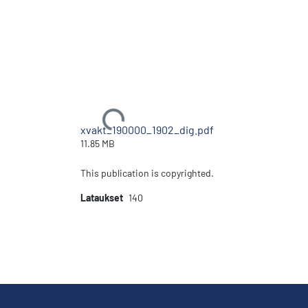
Ladataan...
xvakt_190000_1902_dig.pdf
11.85 MB
This publication is copyrighted.
Lataukset
140