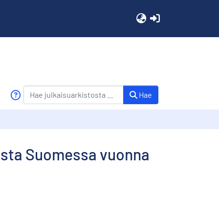
(current)
Hae
oista Suomessa vuonna