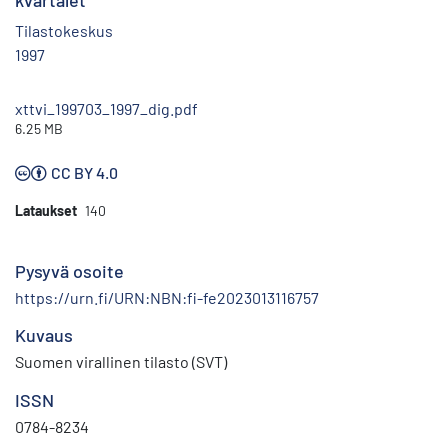
kvartalet
Tilastokeskus
1997
xttvi_199703_1997_dig.pdf
6.25 MB
CC BY 4.0
Lataukset
140
Pysyvä osoite
https://urn.fi/URN:NBN:fi-fe2023013116757
Kuvaus
Suomen virallinen tilasto (SVT)
ISSN
0784-8234