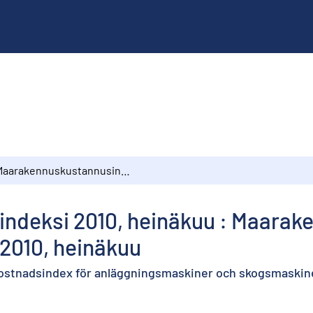
Maarakennuskustannusindeksi 2010, heinäkuu : Maarakennusalan ja metsäalan konekustannusindeksit 2010, heinäkuu
deksi 2010, heinäkuu : Maarake
2010, heinäkuu
ostnadsindex för anläggningsmaskiner och skogsmaskiner