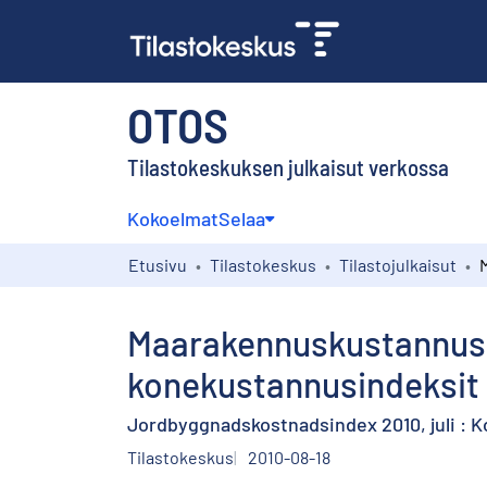
OTOS
Tilastokeskuksen julkaisut verkossa
Kokoelmat
Selaa
Etusivu
Tilastokeskus
Tilastojulkaisut
Maarakennuskustannusin
konekustannusindeksit 
Jordbyggnadskostnadsindex 2010, juli : K
Tilastokeskus
2010-08-18