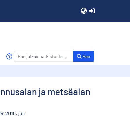
(current)
Hae
nnusalan ja metsäalan
 2010, juli