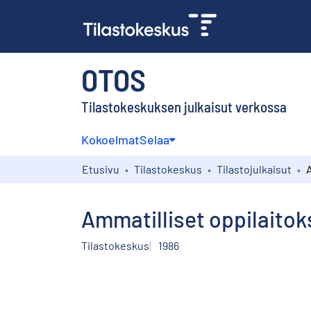
OTOS
Tilastokeskuksen julkaisut verkossa
Kokoelmat
Selaa
Etusivu
Tilastokeskus
Tilastojulkaisut
Ammatilliset oppilaitok
Tilastokeskus
1986