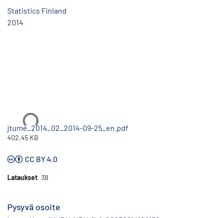
Statistics Finland
2014
Ladataan...
jtume_2014_02_2014-09-25_en.pdf
402.45 KB
CC BY 4.0
Lataukset
38
Pysyvä osoite