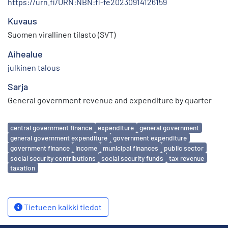
https://urn.fi/URN:NBN:fi-fe20230914126159
Kuvaus
Suomen virallinen tilasto (SVT)
Aihealue
julkinen talous
Sarja
General government revenue and expenditure by quarter
Avainsanat
central government finance
expenditure
general government
general government expenditure
government expenditure
government finance
income
municipal finances
public sector
social security contributions
social security funds
tax revenue
taxation
Tietueen kaikki tiedot