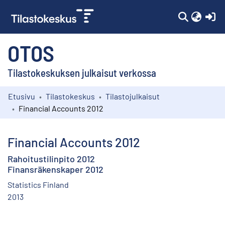
(c
OTOS
Tilastokeskuksen julkaisut verkossa
Etusivu
Tilastokeskus
Tilastojulkaisut
Kokoelmat
Financial Accounts 2012
Selaa
Financial Accounts 2012
Rahoitustilinpito 2012
Finansräkenskaper 2012
Statistics Finland
2013