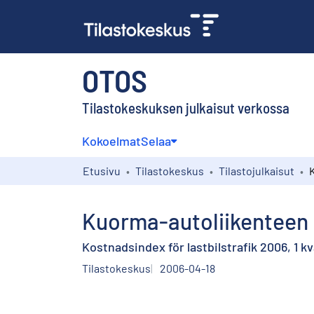
OTOS
Tilastokeskuksen julkaisut verkossa
Kokoelmat
Selaa
Etusivu
Tilastokeskus
Tilastojulkaisut
Kuorma-autoliikenteen 
Kostnadsindex för lastbilstrafik 2006, 1 kv
Tilastokeskus
2006-04-18