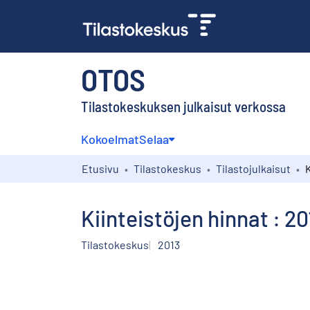
OTOS
Tilastokeskuksen julkaisut verkossa
Kokoelmat
Selaa
Etusivu
Tilastokeskus
Tilastojulkaisut
Kiinteistöjen hinnat : 2
Tilastokeskus
2013