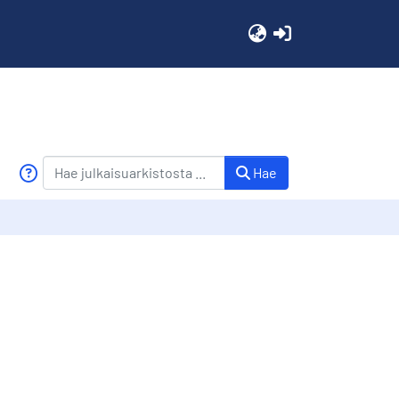
(current)
Hae