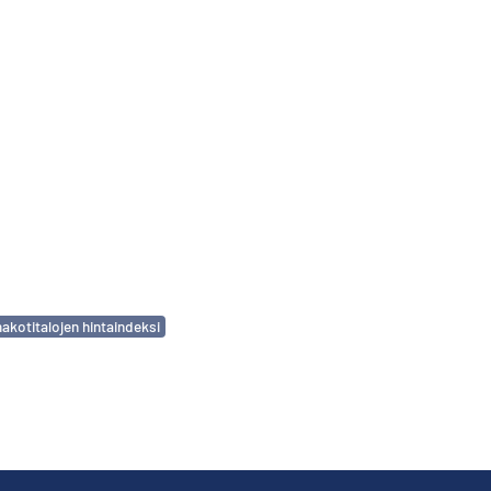
akotitalojen hintaindeksi