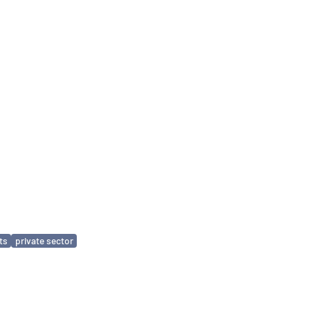
ts
private sector