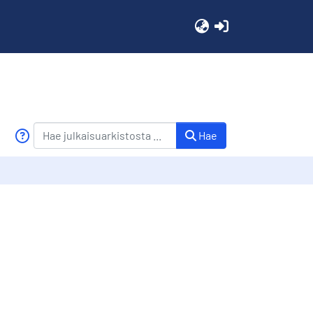
(current)
Hae