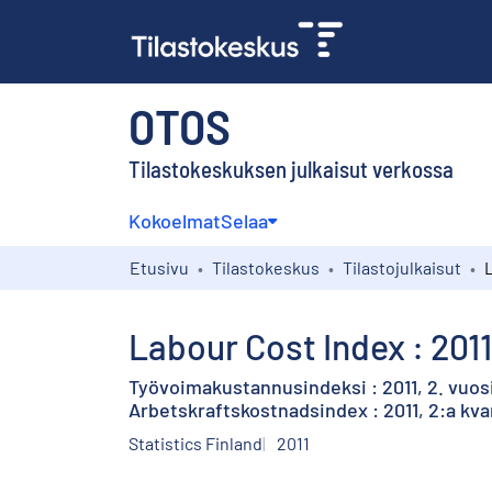
OTOS
Tilastokeskuksen julkaisut verkossa
Kokoelmat
Selaa
Etusivu
Tilastokeskus
Tilastojulkaisut
Labour Cost Index : 2011
Työvoimakustannusindeksi : 2011, 2. vuos
Arbetskraftskostnadsindex : 2011, 2:a kva
Statistics Finland
2011