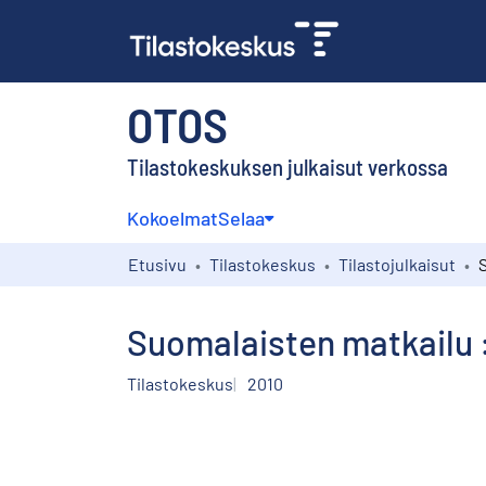
OTOS
Tilastokeskuksen julkaisut verkossa
Kokoelmat
Selaa
Etusivu
Tilastokeskus
Tilastojulkaisut
Suomalaisten matkailu 
Tilastokeskus
2010