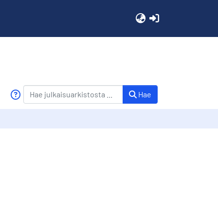
(current)
Hae