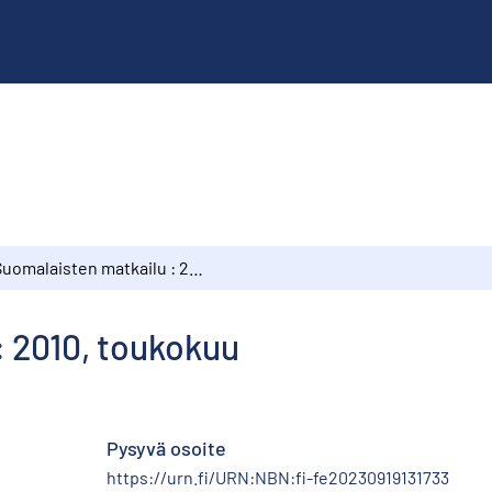
Suomalaisten matkailu : 2010, toukokuu
: 2010, toukokuu
Pysyvä osoite
https://urn.fi/URN:NBN:fi-fe20230919131733